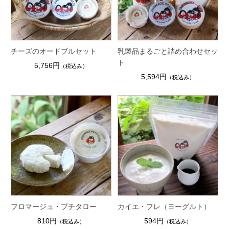
チーズのオードブルセット
乳製品まるごと詰め合わせセッ
ト
5,756円
（税込み）
5,594円
（税込み）
フロマージュ・プチタロー
カイエ・フレ（ヨーグルト）
810円
594円
（税込み）
（税込み）