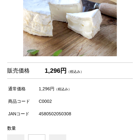
1,296円
販売価格
（税込み）
通常価格
1,296円
（税込み）
商品コード
C0002
JANコード
4580502050308
数量