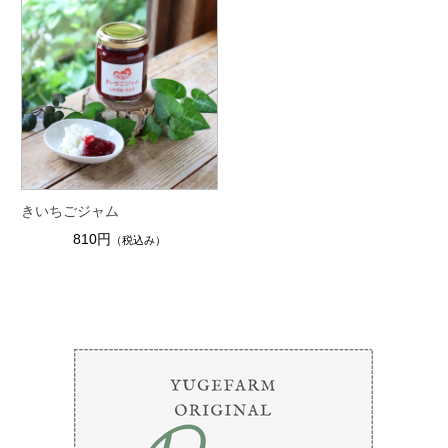
きいちごジャム
810円
（税込み）