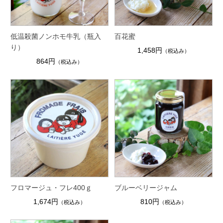
低温殺菌ノンホモ牛乳（瓶入
百花蜜
り）
1,458円
（税込み）
864円
（税込み）
フロマージュ・フレ400ｇ
ブルーベリージャム
1,674円
810円
（税込み）
（税込み）