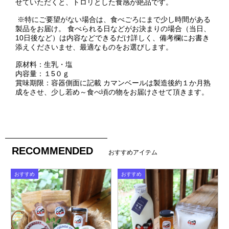
せていただくと、トロリとした食感が絶品です。
※特にご要望がない場合は、食べごろにまで少し時間がある
製品をお届け。 食べられる日などがお決まりの場合（当日、
10日後など）は内容などできるだけ詳しく、備考欄にお書き
添えくださいませ、最適なものをお選びします。
原材料：生乳・塩
内容量：１5０ｇ
賞味期限：容器側面に記載 カマンベールは製造後約１か月熟
成をさせ、少し若め～食べ頃の物をお届けさせて頂きます。
RECOMMENDED
おすすめアイテム