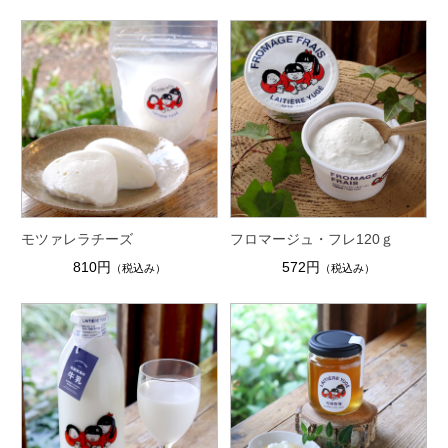
モツァレラチーズ
フロマージュ・フレ120ｇ
810円
572円
（税込み）
（税込み）